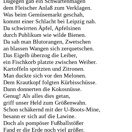
Dagegen gab ein Schwartenmagen
dem Fleischer Anlaß zum Verklagen.
Was beim Gemüsemarkt geschah,
kommt einer Schlacht bei Leipzig nah.
Da schwirrten Äpfel, Apfelsinen
durch Publikum wie wilde Bienen.
Da sah man Blutorangen, Zwetschen
an blassen Wangen sich zerquetschen.
Das Eigelb überzog die Leiber,
ein Fischkorb platzte zwischen Weiber.
Kartoffeln spritzten und Zitronen.
Man duckte sich vor den Melonen.
Dem Krautkopf folgten Kürbisschüsse.
Dann donnerten die Kokosnüsse.
Genug! Als alles dies getan,
griff unser Held zum Größenwahn.
Schon schäkernd mit der U-Boots-Mine,
besann er sich auf die Lawine.
Doch als pompöser Fußballstößer
Fand er die Erde noch viel größer.