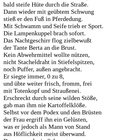
bald steife Hüte durch die Straße.
Dann wieder mit geübtem Schwung
stieß er den Fuß in Pferdedung.
Mit Schwamm und Seife trieb er Sport.
Die Lampenkuppel brach sofort.
Das Nachtgeschirr flog zielbewußt
der Tante Berta an die Brust.
Kein Abwehrmittel wollte nützen,
nicht Stacheldraht in Stiefelspitzen,
noch Puffer, außen angebracht.
Er siegte immer, 0 zu 8,
und übte weiter frisch, fromm, frei
mit Totenkopf und Straußenei.
Erschreckt durch seine wilden Stöße,
gab man ihm nie Kartoffelklöße.
Selbst vor dem Podex und den Brüsten
der Frau ergriff ihn ein Gelüsten,
was er jedoch als Mann von Stand
aus Höflichkeit meist überwand.